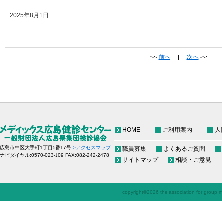
2025年8月1日
<<
前へ
|
次へ
>>
HOME
ご利用案内
人
広島市中区大手町1丁目5番17号
>アクセスマップ
職員募集
よくあるご質問
ナビダイヤル:0570-023-109 FAX:082-242-2478
サイトマップ
相談・ご意見
copyright©
2026 the association for group me