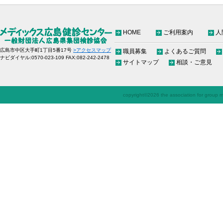
HOME
ご利用案内
人
広島市中区大手町1丁目5番17号
>アクセスマップ
職員募集
よくあるご質問
ナビダイヤル:0570-023-109 FAX:082-242-2478
サイトマップ
相談・ご意見
copyright©
2026 the association for group me