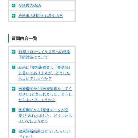
受診後のQ&A
検診車の利用をお考えの方
新型コロナウイルス等への感染
予防対策について
結果に｢要精密検査｣、｢要受診｣
と書いてありますが、どうした
らよいでしょうか？
医療機関から｢医療連携をしてく
ださい｣と言われました。どうし
たらよいでしょうか？
医療機関から｢画像データが必
要｣と言われました。どうしたら
よいでしょうか？
健康診断結果はどうしたらいい
ですか？