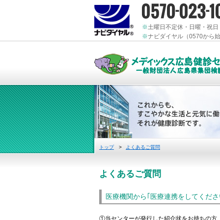
※
土曜日不定休・日曜・祝日
※
ナビダイヤル（0570か
トップ
>
よくあるご質問
よくあるご質問
医療機関から｢医療連携をしてくださ
①当センターが発行した紹介状をお持ちの方