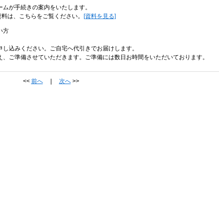
ームが手続きの案内をいたします。
資料は、こちらをご覧ください。
[資料を見る]
い方
し込みください。ご自宅へ代引きでお届けします。
うえ、ご準備させていただきます。ご準備には数日お時間をいただいております。
<<
前へ
|
次へ
>>