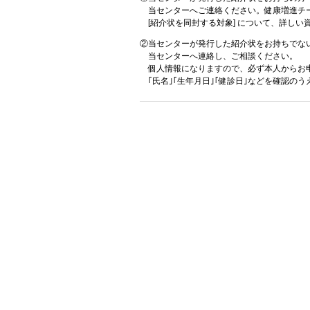
当センターへご連絡ください。健康増進チ
[紹介状を同封する対象] について、詳しい
②当センターが発行した紹介状をお持ちでな
当センターへ連絡し、ご相談ください。
個人情報になりますので、必ず本人からお申
｢氏名｣｢生年月日｣｢健診日｣などを確認の