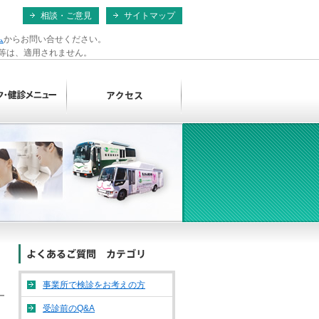
相談・ご意見
サイトマップ
ム
からお問い合せください。
ス等は、適用されません。
事業所で検診をお考えの方
受診前のQ&A