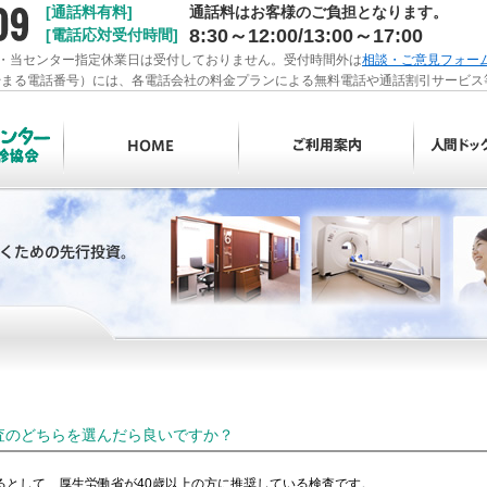
[通話料有料]
通話料はお客様のご負担となります。
8:30～12:00/13:00～17:00
[電話応対受付時間]
・当センター指定休業日は受付しておりません。受付時間外は
相談・ご意見フォー
ら始まる電話番号）には、各電話会社の料金プランによる無料電話や通話割引サービ
査のどちらを選んだら良いですか？
るとして、厚生労働省が40歳以上の方に推奨している検査です。