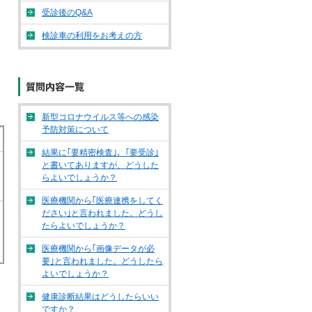
受診後のQ&A
検診車の利用をお考えの方
新型コロナウイルス等への感染
予防対策について
結果に｢要精密検査｣、｢要受診｣
と書いてありますが、どうした
らよいでしょうか？
医療機関から｢医療連携をしてく
ださい｣と言われました。どうし
たらよいでしょうか？
医療機関から｢画像データが必
要｣と言われました。どうしたら
よいでしょうか？
健康診断結果はどうしたらいい
ですか？