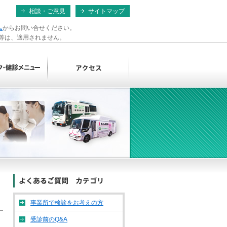
相談・ご意見
サイトマップ
ム
からお問い合せください。
ス等は、適用されません。
事業所で検診をお考えの方
受診前のQ&A