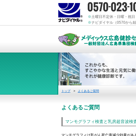
※
土曜日不定休・日曜・祝日
※
ナビダイヤル（0570か
トップ
>
よくあるご質問
よくあるご質問
マンモグラフィ検査と乳房超音波検
マンモグラフィは乳がん死亡率減少効果があ